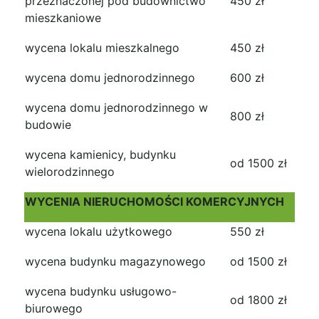
przeznaczonej pod budownictwo
450 zł
mieszkaniowe
wycena lokalu mieszkalnego
450 zł
wycena domu jednorodzinnego
600 zł
wycena domu jednorodzinnego w
800 zł
budowie
wycena kamienicy, budynku
od 1500 zł
wielorodzinnego
WYCENIA NIERUCHOMOŚCI KOMERCYJNYCH
wycena lokalu użytkowego
550 zł
wycena budynku magazynowego
od 1500 zł
wycena budynku usługowo-
od 1800 zł
biurowego