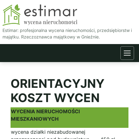
Estimar - wycena nieruchom
Estimar: profesjonalna wycena nieruchomości, przedsiębiorstw i
majątku. Rzeczoznawca majątkowy w Gnieźnie.
ORIENTACYJNY
KOSZT WYCEN
WYCENIA NIERUCHOMOŚCI
MIESZKANIOWYCH
wycena działki niezabudowanej