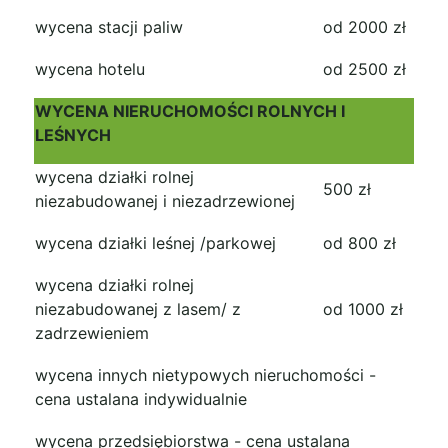
wycena stacji paliw
od 2000 zł
wycena hotelu
od 2500 zł
WYCENA NIERUCHOMOŚCI ROLNYCH I
LEŚNYCH
wycena działki rolnej
500 zł
niezabudowanej i niezadrzewionej
wycena działki leśnej /parkowej
od 800 zł
wycena działki rolnej
niezabudowanej z lasem/ z
od 1000 zł
zadrzewieniem
wycena innych nietypowych nieruchomości -
cena ustalana indywidualnie
wycena przedsiębiorstwa - cena ustalana