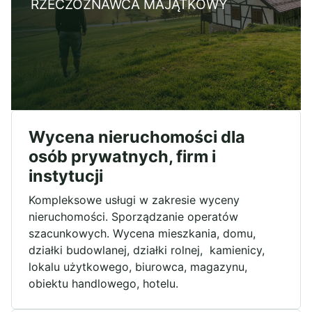
RZECZOZNAWCA MAJĄTKOWY
Wycena nieruchomości dla
osób prywatnych, firm i
instytucji
Kompleksowe usługi w zakresie wyceny
nieruchomości. Sporządzanie operatów
szacunkowych. Wycena mieszkania, domu,
działki budowlanej, działki rolnej, kamienicy,
lokalu użytkowego, biurowca, magazynu,
obiektu handlowego, hotelu.