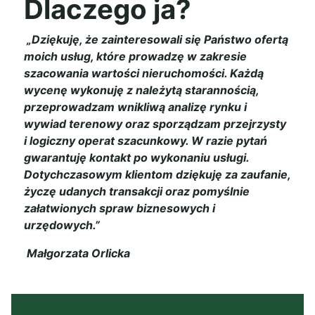
Dlaczego ja?
„Dziękuję, że zainteresowali się Państwo ofertą
moich usług, które prowadzę w zakresie
szacowania wartości nieruchomości. Każdą
wycenę wykonuję z należytą starannością,
przeprowadzam wnikliwą analizę rynku i
wywiad terenowy oraz sporządzam przejrzysty
i logiczny operat szacunkowy. W razie pytań
gwarantuję kontakt po wykonaniu usługi.
Dotychczasowym klientom dziękuję za zaufanie,
życzę udanych transakcji oraz pomyślnie
załatwionych spraw biznesowych i
urzędowych.”
Małgorzata Orlicka